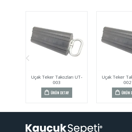
Uçak Teker Takozları UT-
Uçak Teker Tak
003
002
ÜRÜN DETAY
ÜRÜN 