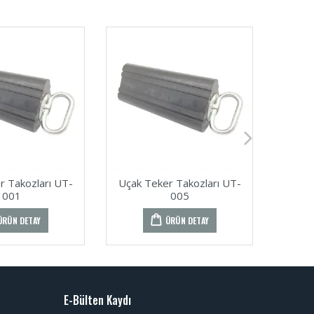
r Takozları UT-
Uçak Teker Takozları UT-
Uçak 
001
005
ÜRÜN DETAY
ÜRÜN DETAY
E-Bülten Kaydı