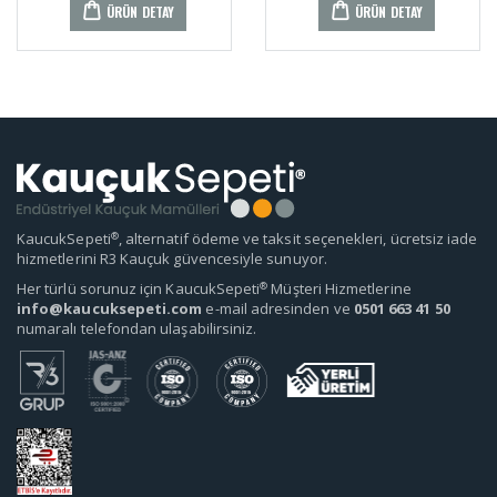
ÜRÜN DETAY
ÜRÜN DETAY
®
KaucukSepeti
, alternatif ödeme ve taksit seçenekleri, ücretsiz iade
hizmetlerini R3 Kauçuk güvencesiyle sunuyor.
®
Her türlü sorunuz için KaucukSepeti
Müşteri Hizmetlerine
info@kaucuksepeti.com
e-mail adresinden ve
0501 663 41 50
numaralı telefondan ulaşabilirsiniz.