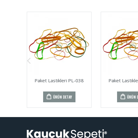
Paket Lastikleri PL-038
Paket Lastikl
ÜRÜN DETAY
ÜRÜN 